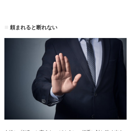
頼まれると断れない