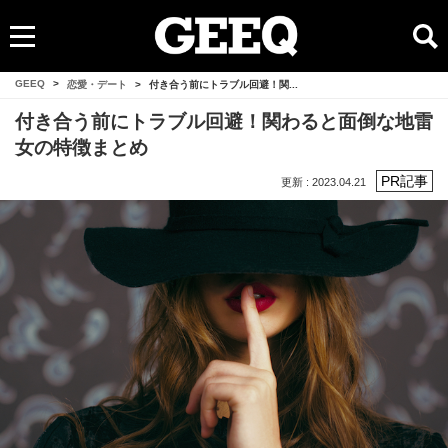
GEEQ
>
恋愛・デート
>
付き合う前にトラブル回避！関...
付き合う前にトラブル回避！関わると面倒な地雷
女の特徴まとめ
更新 : 2023.04.21