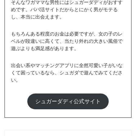
シュガーダディ公式サイト