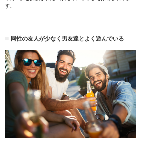
す。
同性の友人が少なく男友達とよく遊んでいる