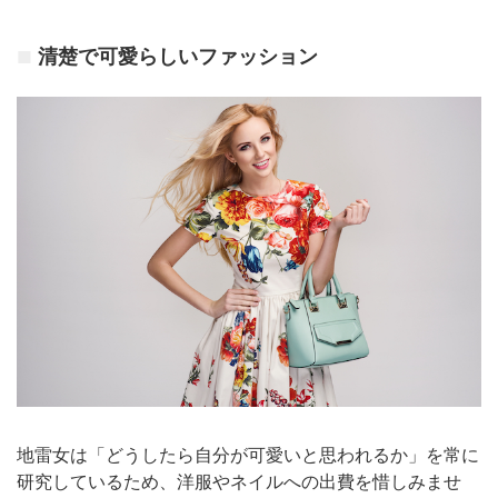
清楚で可愛らしいファッション
地雷女は「どうしたら自分が可愛いと思われるか」を常に
研究しているため、洋服やネイルへの出費を惜しみませ