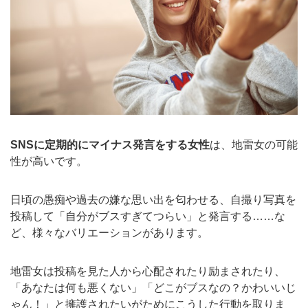
SNSに定期的にマイナス発言をする女性
は、地雷女の可能
性が高いです。
日頃の愚痴や過去の嫌な思い出を匂わせる、自撮り写真を
投稿して「自分がブスすぎてつらい」と発言する……な
ど、様々なバリエーションがあります。
地雷女は投稿を見た人から心配されたり励まされたり、
「あなたは何も悪くない」「どこがブスなの？かわいいじ
ゃん！」と擁護されたいがためにこうした行動を取りま