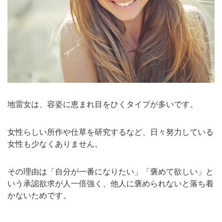
地雷女は、容姿に恵まれ目をひくタイプが多いです。
女性らしい所作や仕草を研究するなど、日々努力している
女性も少なくありません。
その理由は「自分が一番になりたい」「褒めて欲しい」と
いう承認欲求が人一倍強く、他人に褒められないと落ち着
かないためです。