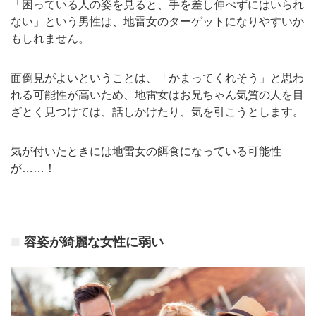
「困っている人の姿を見ると、手を差し伸べずにはいられ
ない」という男性は、地雷女のターゲットになりやすいか
もしれません。
面倒見がよいということは、「かまってくれそう」と思わ
れる可能性が高いため、地雷女はお兄ちゃん気質の人を目
ざとく見つけては、話しかけたり、気を引こうとします。
気が付いたときには地雷女の餌食になっている可能性
が……！
容姿が綺麗な女性に弱い