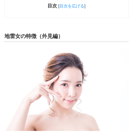
目次
[
目次を広げる
]
地雷女の特徴（外見編）