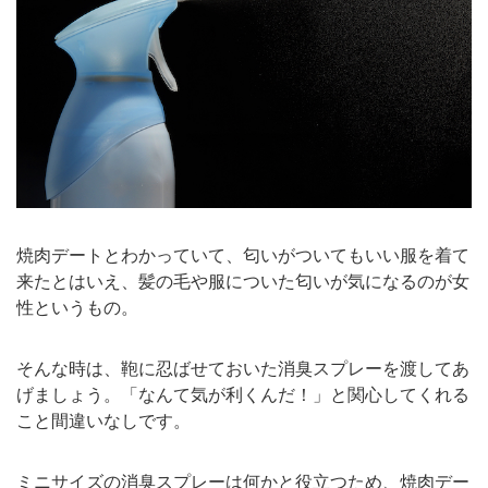
焼肉デートとわかっていて、匂いがついてもいい服を着て
来たとはいえ、髪の毛や服についた匂いが気になるのが女
性というもの。
そんな時は、鞄に忍ばせておいた消臭スプレーを渡してあ
げましょう。「なんて気が利くんだ！」と関心してくれる
こと間違いなしです。
ミニサイズの
消臭スプレーは何かと役立つため、焼肉デー