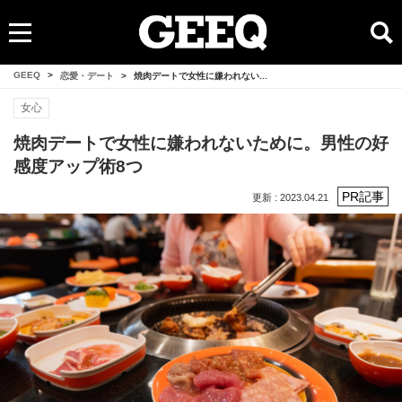
GEEQ
>
恋愛・デート
>
焼肉デートで女性に嫌われない...
女心
焼肉デートで女性に嫌われないために。男性の好
感度アップ術8つ
更新 : 2023.04.21