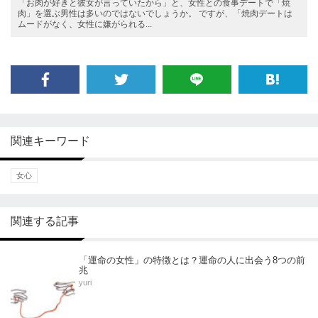
「お肉が好きと彼女が言っていたから」と、女性との食事デートで「焼
肉」を選ぶ男性は多いのではないでしょうか。 ですが、「焼肉デートは
ムードがなく、女性に嫌がられる...
関連キーワード
女心
関連する記事
「運命の女性」の特徴とは？運命の人に出会う8つの前
兆
yuri