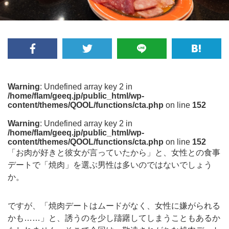
Warning
: Undefined array key 2 in
/home/flam/geeq.jp/public_html/wp-
content/themes/QOOL/functions/cta.php
on line
152
Warning
: Undefined array key 2 in
/home/flam/geeq.jp/public_html/wp-
content/themes/QOOL/functions/cta.php
on line
152
「お肉が好きと彼女が言っていたから」と、女性との食事
デートで「焼肉」を選ぶ男性は多いのではないでしょう
か。
ですが、「焼肉デートはムードがなく、女性に嫌がられる
かも……」と、誘うのを少し躊躇してしまうこともあるか