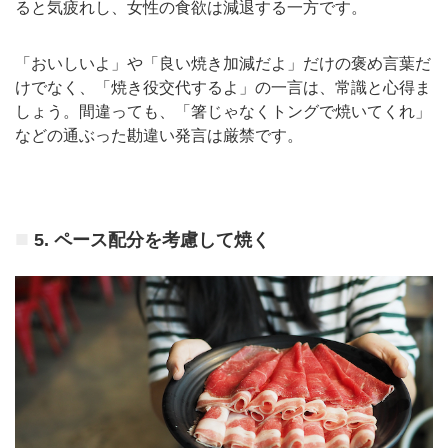
ると気疲れし、女性の食欲は減退する一方です。
「おいしいよ」や「良い焼き加減だよ」だけの褒め言葉だ
けでなく、「焼き役交代するよ」の一言は、常識と心得ま
しょう。間違っても、「箸じゃなくトングで焼いてくれ」
などの通ぶった勘違い発言は厳禁です。
5. ペース配分を考慮して焼く