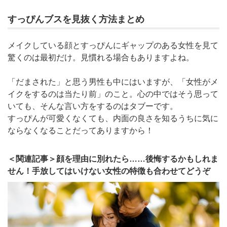
すっぴんブスを見抜く方法まとめ
メイクしている顔とすっぴんにギャップのある女性を見て
驚くのは最初だけ。見慣れる場合もありますよね。
「だまされた」と思う男性も中にはいますが、「女性がメ
イクをするのは当たり前」のこと。心の中ではそう思って
いても、そんな言い方をするのはタブーです。
すっぴんが可愛くなくても、内面の良さを知るうちに気に
ならなくなることだってありますから！
＜関連記事＞顔を理由に別れたら……後悔するかもしれま
せん！手放してはいけない女性の特徴も合わせてどうぞ