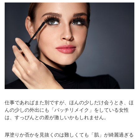
仕事であればまた別ですが、ほんの少しだけ会うとき、ほ
んの少しの外出にも「バッチリメイク」をしている女性
は、すっぴんとの差が激しいかもしれません。
厚塗りか否かを見抜くのは難しくても「肌」が綺麗過ぎる