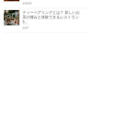
enishi
ティーペアリングとは？ 新しいお
茶の嗜みと体験できるレストラン
5...
yuri