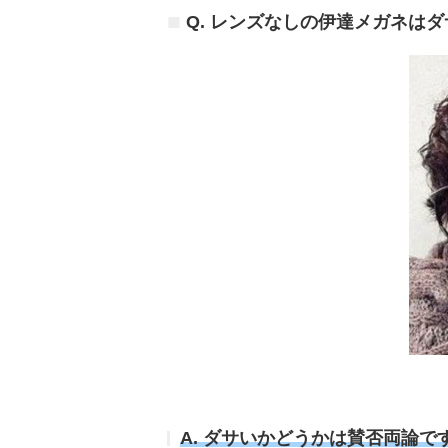
Q. レンズなしの伊達メガネは
A. ダサいかどうかは賛否両論