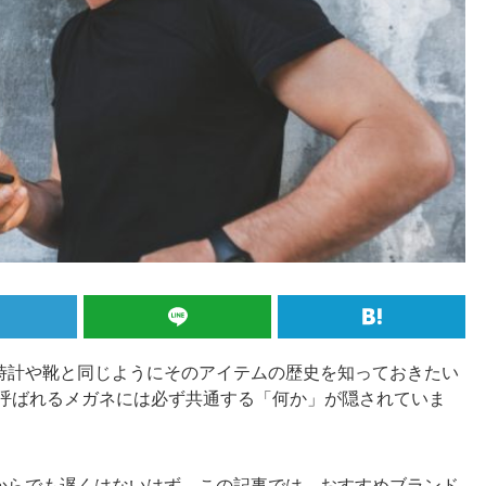
時計や靴と同じようにそのアイテムの歴史を知っておきたい
と呼ばれるメガネには必ず共通する「何か」が隠されていま
からでも遅くはないはず。この記事では、おすすめブランド