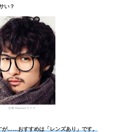
ダサい？
出典:Rakutenラクマ
ですが……おすすめは「レンズあり」です。