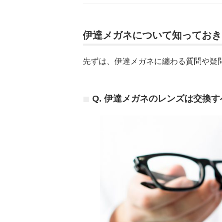
伊達メガネについて知っておき
先ずは、伊達メガネに纏わる質問や疑
Q. 伊達メガネのレンズは交換