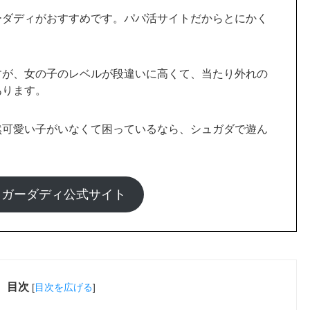
ュガーダディ公式サイト
目次
[
目次を広げる
]