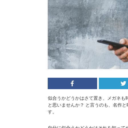
似合うかどうかはさて置き、メガネも
と思いませんか？ と言うのも、名作
す。
自分に似合うかどうかはそれを知って