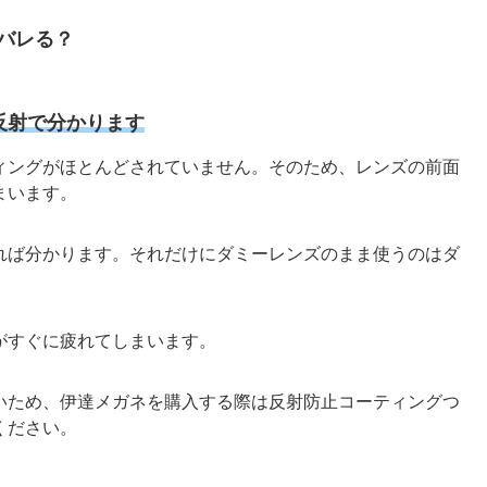
はバレる？
反射で分かります
ィングがほとんどされていません。そのため、レンズの前面
まいます。
れば分かります。それだけにダミーレンズのまま使うのはダ
がすぐに疲れてしまいます。
いため、伊達メガネを購入する際は反射防止コーティングつ
ください。