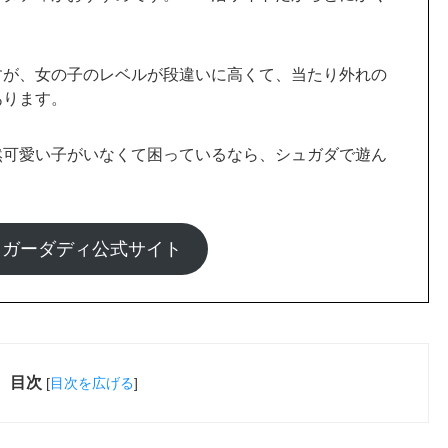
ュガーダディ公式サイト
目次
[
目次を広げる
]