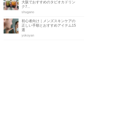
大阪でおすすめのタピオカドリン
ク7...
shugano
初心者向け｜メンズスキンケアの
正しい手順とおすすめアイテム15
選
yokoyan