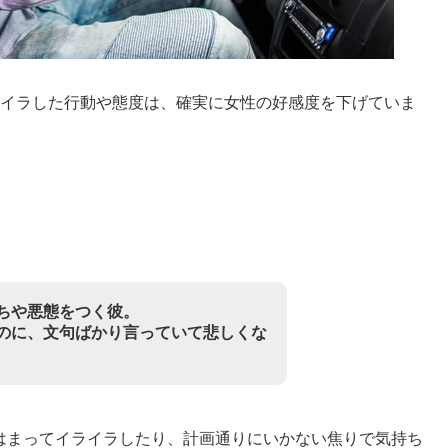
ライラした行動や態度は、確実に女性の好感度を下げていま
。
ちや悪態をつく彼。
のに、文句ばかり言っていて悲しくな
はまってイライラしたり、計画通りにいかない焦りで気持ち