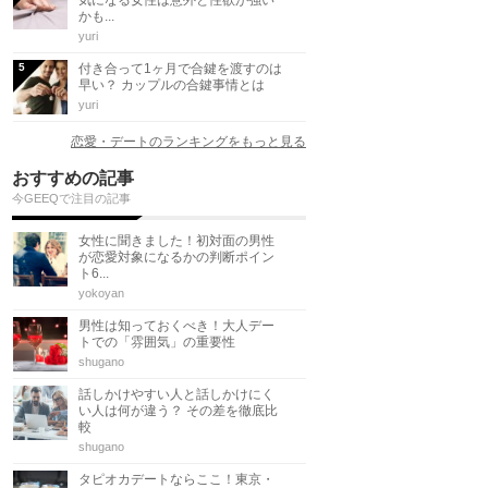
かも...
yuri
付き合って1ヶ月で合鍵を渡すのは
早い？ カップルの合鍵事情とは
yuri
恋愛・デートのランキングをもっと見る
おすすめの記事
今GEEQで注目の記事
女性に聞きました！初対面の男性
が恋愛対象になるかの判断ポイン
ト6...
yokoyan
男性は知っておくべき！大人デー
トでの「雰囲気」の重要性
shugano
話しかけやすい人と話しかけにく
い人は何が違う？ その差を徹底比
較
shugano
タピオカデートならここ！東京・