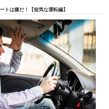
ートは嫌だ！【短気な運転編】