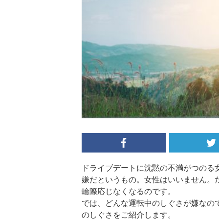
ドライブデートに沈黙の不満がつのる
嫌だというもの。女性はいいません。
輪際応じなくなるのです。
では、どんな運転中のしぐさが嫌なの
のしぐさをご紹介します。