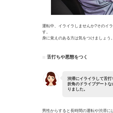
運転中、イライラしませんか?そのイ
す。
身に覚えのある方は気をつけましょう
舌打ちや悪態をつく
渋滞にイライラして舌打
折角のドライブデートな
りました。
男性からすると長時間の運転や渋滞に