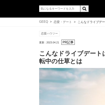
GEEQ
>
恋愛・デート
>
こんなドライブデー
恋愛ハウツー
更新 : 2023.04.21
こんなドライブデート
転中の仕草とは