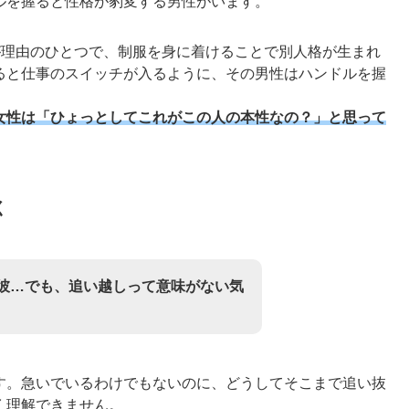
ルを握ると性格が豹変する男性がいます。
が理由のひとつで、制服を身に着けることで別人格が生まれ
ると仕事のスイッチが入るように、その男性はハンドルを握
女性は「ひょっとしてこれがこの人の本性なの？」と思って
く
彼…でも、追い越しって意味がない気
す。急いでいるわけでもないのに、どうしてそこまで追い抜
く理解できません。