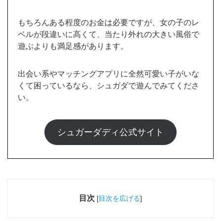
シュガーダディ公式サイト
目次
[
目次を広げる
]