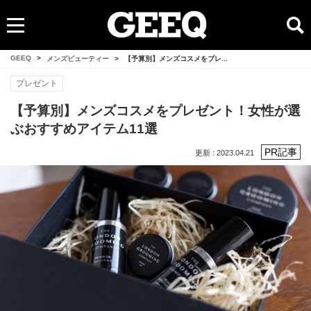
GEEQ
>
メンズビューティー
>
【予算別】メンズコスメをプレ...
プレゼント
【予算別】メンズコスメをプレゼント！女性が選
ぶおすすめアイテム11選
更新 : 2023.04.21