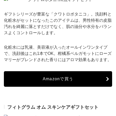
ギフトシリーズが豊富な「クワトロボタニコ」。洗顔料と
化粧水がセットになったこのアイテムは、男性特有の皮脂
汚れを綺麗に落とすだけでなく、肌の油分や水分をバラン
スよくコントロールします。
化粧水には乳液、美容液が入ったオールインワンタイプ
で、洗顔後はこれ1本でOK。柑橘系ベルガモットにローズ
マリーがブレンドされた香りにはアロマ効果もあります。
Amazonで買う
フィトグラム オム スキンケアギフトセット