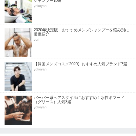
シャンプー10選
yokoyan
2020年決定版｜おすすめメンズシャンプーを悩み別に
厳選紹介
yuri
【韓国メンズコスメ2020】おすすめ人気ブランド7選
yokoyan
バーバー系ヘアスタイルにおすすめ！水性ポマード
（グリース）人気3選
yokoyan