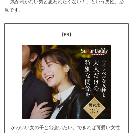
「
気が利かない男と思われたくない！」という男性、必
見です。
【PR】