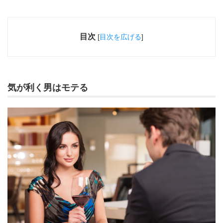
目次
[
目次を広げる
]
気が利く男はモテる