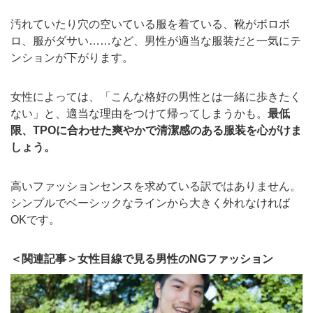
汚れていたり穴の空いている服を着ている、靴がボロボ
ロ、服がダサい……など、男性が適当な服装だと一気にテ
ンションが下がります。
女性によっては、「こんな格好の男性とは一緒に歩きたく
ない」と、適当な理由をつけて帰ってしまうかも。
最低
限、TPOに合わせた爽やかで清潔感のある服装を心がけま
しょう。
高いファッションセンスを求めている訳ではありません。
シンプルでベーシックなラインから大きく外れなければ
OKです。
＜関連記事＞女性目線で見る男性のNGファッション