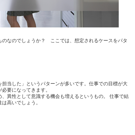
ものなのでしょうか？ ここでは、想定されるケースをパタ
を担当した」というパターンが多いです。仕事での目標が大
が必要になってきます。
め、異性として意識する機会も増えるというもの。 仕事で結
性は高いでしょう。