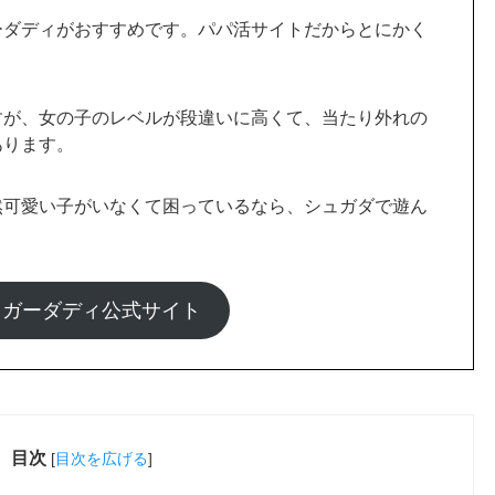
ュガーダディ公式サイト
目次
[
目次を広げる
]