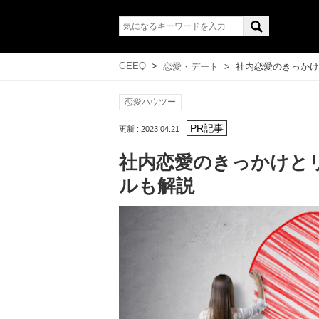
GEEQ
>
恋愛・デート
>
社内恋愛のきっかけ
恋愛ハウツー
更新 : 2023.04.21
社内恋愛のきっかけと
ルも解説