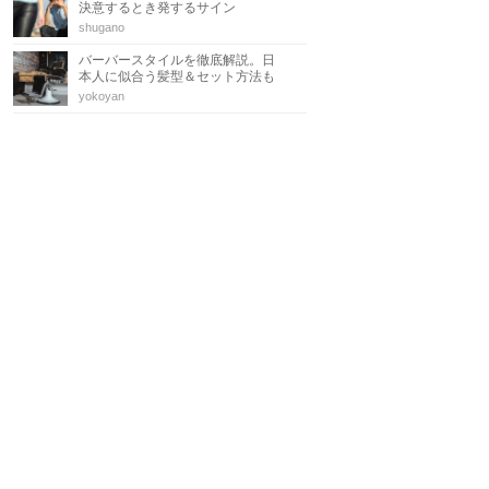
決意するとき発するサイン
shugano
バーバースタイルを徹底解説。日
本人に似合う髪型＆セット方法も
yokoyan