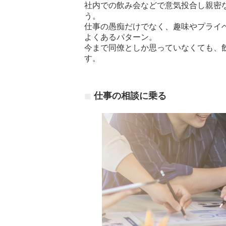
社内での飲み会などで意気投合し親密
う。
仕事の愚痴だけでなく、趣味やプライ
よくあるパターン。
今まで同僚としか思っていなくても、
す。
仕事の相談に乗る